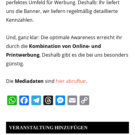
perfektes Umfeld für Werbung. Deshalb: Ihr liefert
uns die Banner, wir liefern regelmäßig detaillierte
Kennzahlen.
Und, ganz klar: Die optimale Awareness erreicht ihr
durch die
Kombination von Online- und
Printwerbung
. Deshalb gibt es die bei uns besonders
günstig.
Die
Mediadaten
sind
hier abrufbar
.
WhatsApp
Facebook
Telegram
Threads
Messenger
Email
Copy
Link
VERANSTALTUNG HINZUFÜGEN