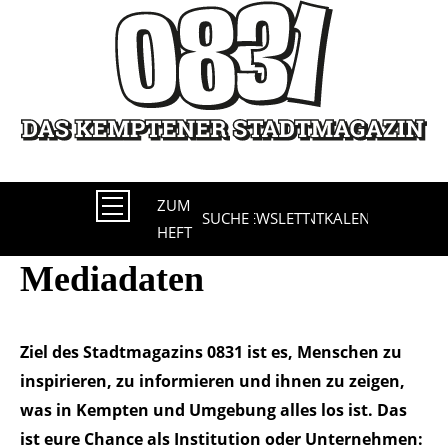
Direkt
zum
Inhalt
ZUM
SUCHE
NEWSLETTER
EVENTKALENDER
HEFT
Mediadaten
Ziel des Stadtmagazins 0831 ist es, Menschen zu
inspirieren, zu informieren und ihnen zu zeigen,
was in Kempten und Umgebung alles los ist. Das
ist eure Chance als Institution oder Unternehmen: