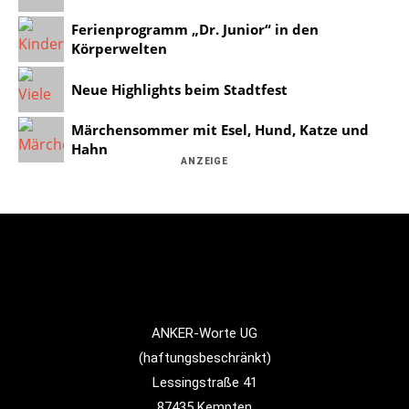
Ferienprogramm „Dr. Junior“ in den
Körperwelten
Neue Highlights beim Stadtfest
Märchensommer mit Esel, Hund, Katze und
Hahn
ANZEIGE
ANKER-Worte UG
(haftungsbeschränkt)
Lessingstraße 41
87435 Kempten