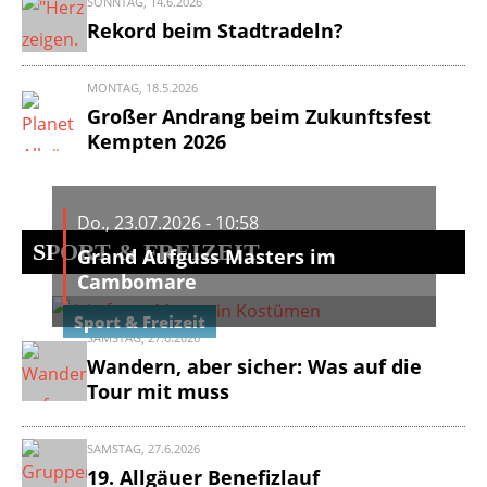
SONNTAG, 14.6.2026
Rekord beim Stadtradeln?
MONTAG, 18.5.2026
Großer Andrang beim Zukunftsfest
Kempten 2026
Do., 23.07.2026 - 10:58
SPORT & FREIZEIT
Grand Aufguss Masters im
Cambomare
Sport & Freizeit
SAMSTAG, 27.6.2026
Wandern, aber sicher: Was auf die
Tour mit muss
SAMSTAG, 27.6.2026
19. Allgäuer Benefizlauf