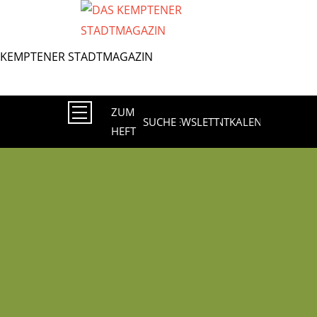
Direkt
zum
Inhalt
ZUM
SUCHE
NEWSLETTER
EVENTKALENDER
HEFT