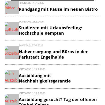
SONNTAG, 28.6.2026
Rundgang mit Pause im neuen Bistro
SONNTAG, 28.6.2026
Studieren mit Urlaubsfeeling:
Hochschule Kempten
SAMSTAG, 27.6.2026
Nahversorgung und Büros in der
Parkstadt Engelhalde
MITTWOCH, 13.5.2026
Ausbildung mit
Nachhaltigkeitsgarantie
MITTWOCH, 13.5.2026
Ausbildung gesucht? Tag der offenen
Tür bei Geiger