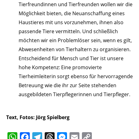
Tierfreundinnen und Tierfreunden wollen wir die
Möglichkeit bieten, die Neuanschaffung eines
Haustieres mit uns vorzunehmen, ihnen also
passende Tiere vermitteln. Und schließlich
möchten wir ein Problemlöser sein, wenn es gilt,
Abwesenheiten von Tierhaltern zu organisieren.
Entscheidend für Mensch und Tier ist unsere
hohe Kompetenz: Eine promovierte
Tierheimleiterin sorgt ebenso für hervorragende
Betreuung wie die ihr zur Seite stehenden
ausgebildeten Tierpflegerinnen und Tierpfleger.
Text, Fotos: Jörg Spielberg
WhatsApp
Facebook
Telegram
Threads
Messenger
Email
Copy