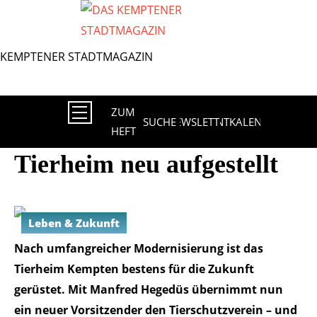
Direkt
zum
Inhalt
ZUM
SUCHE
NEWSLETTER
EVENTKALENDER
HEFT
Tierheim neu aufgestellt
Leben & Zukunft
Nach umfangreicher Modernisierung ist das
Tierheim Kempten bestens für die Zukunft
gerüstet. Mit Manfred Hegedüs übernimmt nun
ein neuer Vorsitzender den Tierschutzverein – und