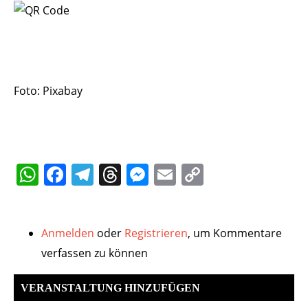
Foto: Pixabay
WhatsApp
Facebook
Telegram
Threads
Messenger
Email
Copy
Link
Anmelden
oder
Registrieren
, um Kommentare
verfassen zu können
VERANSTALTUNG HINZUFÜGEN