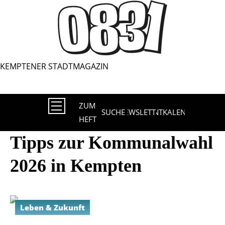
Direkt
zum
Inhalt
ZUM
SUCHE
NEWSLETTER
EVENTKALENDER
HEFT
Tipps zur Kommunalwahl
2026 in Kempten
Leben & Zukunft