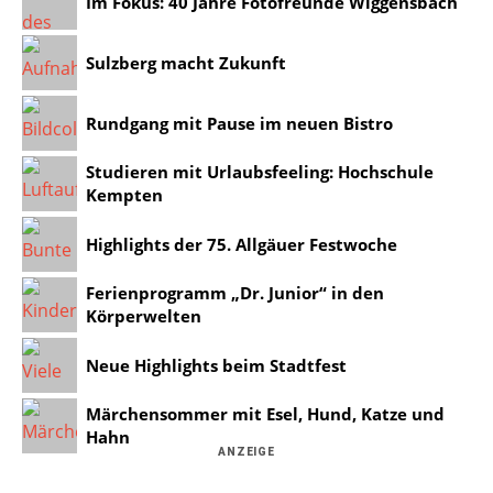
Im Fokus: 40 Jahre Fotofreunde Wiggensbach
Sulzberg macht Zukunft
Rundgang mit Pause im neuen Bistro
Studieren mit Urlaubsfeeling: Hochschule
Kempten
Highlights der 75. Allgäuer Festwoche
Ferienprogramm „Dr. Junior“ in den
Körperwelten
Neue Highlights beim Stadtfest
Märchensommer mit Esel, Hund, Katze und
Hahn
ANZEIGE