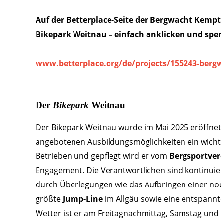
Auf der Betterplace-Seite der Bergwacht Kempt
Bikepark Weitnau – einfach anklicken und spe
www.betterplace.org/de/projects/155243-ber
Der
Bikepark
Weitnau
Der Bikepark Weitnau wurde im Mai 2025 eröffnet,
angebotenen Ausbildungsmöglichkeiten ein wichti
Betrieben und gepflegt wird er vom
Bergsportver
Engagement. Die Verantwortlichen sind kontinuierl
durch Überlegungen wie das Aufbringen einer noc
größte
Jump-Line
im Allgäu sowie eine entspann
Wetter ist er am Freitagnachmittag, Samstag und 