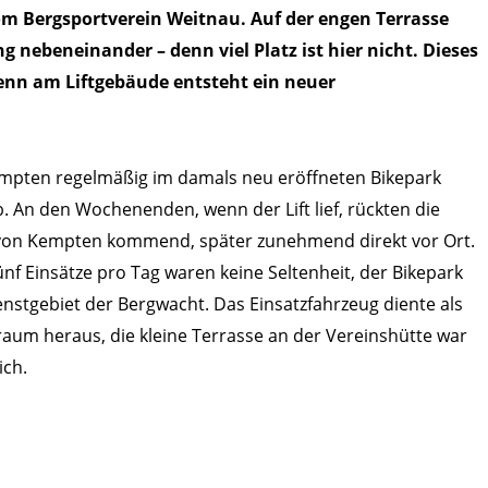
vom Bergsportverein Weitnau. Auf der engen Terrasse
 nebeneinander – denn viel Platz ist hier nicht. Dieses
enn am Liftgebäude entsteht ein neuer
mpten regelmäßig im damals neu eröffneten Bikepark
 An den Wochenenden, wenn der Lift lief, rückten die
 von Kempten kommend, später zunehmend direkt vor Ort.
ünf Einsätze pro Tag waren keine Seltenheit, der Bikepark
stgebiet der Bergwacht. Das Einsatzfahrzeug diente als
raum heraus, die kleine Terrasse an der Vereinshütte war
ich.