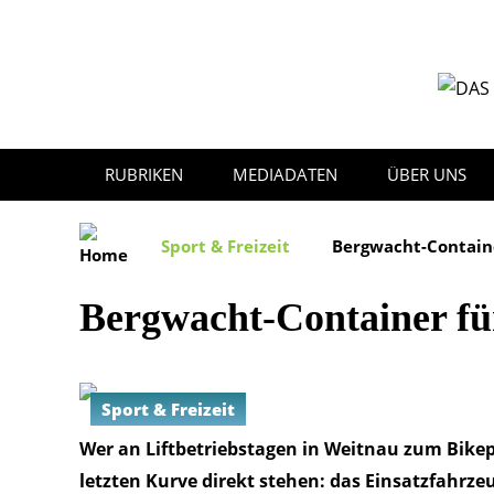
Direkt
zum
Inhalt
RUBRIKEN
MEDIADATEN
ÜBER UNS
Sport & Freizeit
Bergwacht-Containe
Bergwacht-Container fü
Sport & Freizeit
Wer an Liftbetriebstagen in Weitnau zum Bikep
letzten Kurve direkt stehen: das Einsatzfahrz