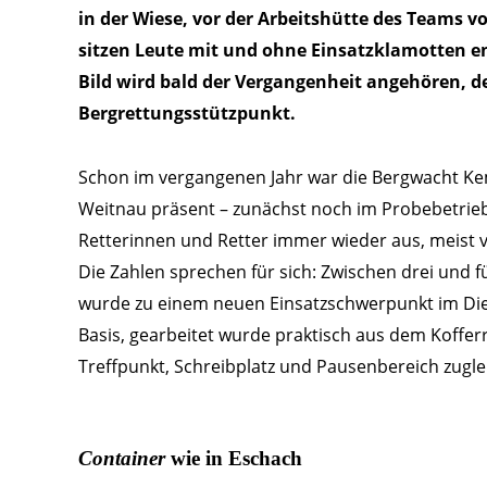
in der Wiese, vor der Arbeitshütte des Teams 
sitzen Leute mit und ohne Einsatzklamotten eng
Bild wird bald der Vergangenheit angehören, d
Bergrettungsstützpunkt.
Schon im vergangenen Jahr war die Bergwacht Ke
Weitnau präsent – zunächst noch im Probebetrieb.
Retterinnen und Retter immer wieder aus, meist
Die Zahlen sprechen für sich: Zwischen drei und f
wurde zu einem neuen Einsatzschwerpunkt im Dien
Basis, gearbeitet wurde praktisch aus dem Koffer
Treffpunkt, Schreibplatz und Pausenbereich zugle
Container
wie in Eschach