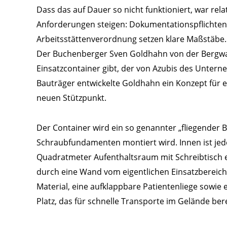
Dass das auf Dauer so nicht funktioniert, war rela
Anforderungen steigen: Dokumentationspflichten, 
Arbeitsstättenverordnung setzen klare Maßstäbe. 
Der Buchenberger Sven Goldhahn von der Bergwacht
Einsatzcontainer gibt, der von Azubis des Unter
Bauträger entwickelte Goldhahn ein Konzept für 
neuen Stützpunkt.
Der Container wird ein so genannter „fliegender Ba
Schraubfundamenten montiert wird. Innen ist je
Quadratmeter Aufenthaltsraum mit Schreibtisch 
durch eine Wand vom eigentlichen Einsatzbereich.
Material, eine aufklappbare Patientenliege sowie 
Platz, das für schnelle Transporte im Gelände bere