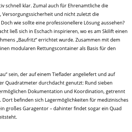
tiv schnell klar. Zumal auch für Ehrenamtliche die
Versorgungssicherheit und nicht zuletzt die
Doch wie sollte eine professionellere Lösung aussehen?
 ließ sich in Eschach inspirieren, wo es am Skilift einen
nehmens „Baufritz“ errichtet wurde. Zusammen mit dem
einen modularen Rettungscontainer als Basis für den
u“ sein, der auf einem Tieflader angeliefert und auf
der Quadratmeter durchdacht genutzt: Rund sieben
ermöglichen Dokumentation und Koordination, getrennt
 Dort befinden sich Lagermöglichkeiten für medizinisches
ein großes Garagentor – dahinter findet sogar ein Quad
itsteht.