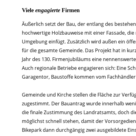
Viele
engagierte
Firmen
Äußerlich setzt der Bau, der entlang des bestehend
hochwertige Holzbauweise mit einer Fassade, die m
Umgebung einfügt. Zusätzlich wird außen ein öffent
für die gesamte Gemeinde. Das Projekt hat in kurze
Jahr des 130. Firmenjubiläums eine nennenswer
Auch regionale Betriebe engagieren sich: Eine Sc
Garagentor, Baustoffe kommen vom Fachhändler K
Gemeinde und Kirche stellen die Fläche zur Verf
zugestimmt. Der Bauantrag wurde innerhalb wenig
die finale Zustimmung des Landratsamts, doch die Si
möglichst schnell stehen, damit der Vorsorgedien
Bikepark dann durchgängig zwei ausgebildete Eins