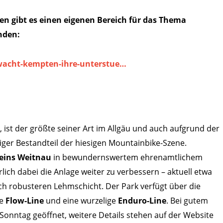
en gibt es einen eigenen Bereich für das Thema
nden:
gwacht-kempten-ihre-unterstue…
 ist der größte seiner Art im Allgäu und auch aufgrund der
ger Bestandteil der hiesigen Mountainbike-Szene.
eins Weitnau
in bewundernswertem ehrenamtlichem
ich dabei die Anlage weiter zu verbessern – aktuell etwa
h robusteren Lehmschicht. Der Park verfügt über die
te
Flow-Line
und eine wurzelige
Enduro-Line
. Bei gutem
Sonntag geöffnet, weitere Details stehen auf der Website