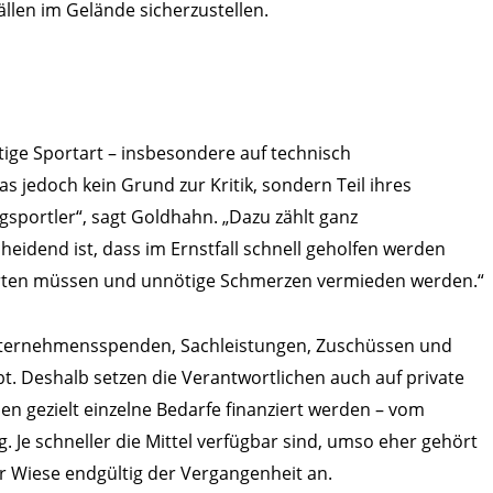
llen im Gelände sicherzustellen.
htige Sportart – insbesondere auf technisch
s jedoch kein Grund zur Kritik, sondern Teil ihres
rgsportler“, sagt Goldhahn. „Dazu zählt ganz
eidend ist, dass im Ernstfall schnell geholfen werden
warten müssen und unnötige Schmerzen vermieden werden.“
 Unternehmensspenden, Sachleistungen, Zuschüssen und
t. Deshalb setzen die Verantwortlichen auch auf private
n gezielt einzelne Bedarfe finanziert werden – vom
 Je schneller die Mittel verfügbar sind, umso eher gehört
er Wiese endgültig der Vergangenheit an.