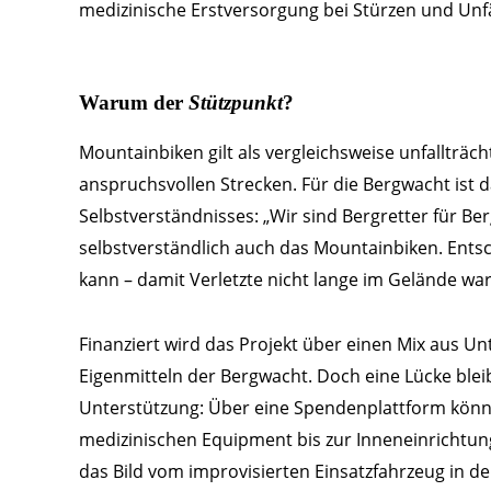
medizinische Erstversorgung bei Stürzen und Unfä
Warum der
Stützpunkt
?
Mountainbiken gilt als vergleichsweise unfallträc
anspruchsvollen Strecken. Für die Bergwacht ist da
Selbstverständnisses: „Wir sind Bergretter für Be
selbstverständlich auch das Mountainbiken. Entsch
kann – damit Verletzte nicht lange im Gelände 
Finanziert wird das Projekt über einen Mix aus
Eigenmitteln der Bergwacht. Doch eine Lücke bleib
Unterstützung: Über eine Spendenplattform könne
medizinischen Equipment bis zur Inneneinrichtung.
das Bild vom improvisierten Einsatzfahrzeug in d