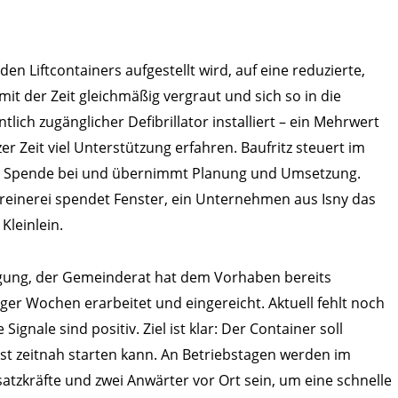
en Liftcontainers aufgestellt wird, auf eine reduzierte,
it der Zeit gleichmäßig vergraut und sich so in die
lich zugänglicher Defibrillator installiert – ein Mehrwert
r Zeit viel Unterstützung erfahren. Baufritz steuert im
te Spende bei und übernimmt Planung und Umsetzung.
hreinerei spendet Fenster, ein Unternehmen aus Isny das
leinlein.
ügung, der Gemeinderat hat dem Vorhaben bereits
er Wochen erarbeitet und eingereicht. Aktuell fehlt noch
gnale sind positiv. Ziel ist klar: Der Container soll
st zeitnah starten kann. An Betriebstagen werden im
atzkräfte und zwei Anwärter vor Ort sein, um eine schnelle