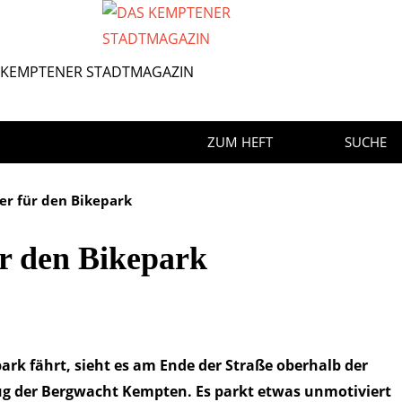
ZUM HEFT
ZUM HEFT
SUCHE
r für den Bikepark
r den Bikepark
ark fährt, sieht es am Ende der Straße oberhalb der
eug der Bergwacht Kempten. Es parkt etwas unmotiviert