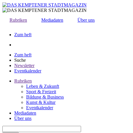
Direkt
zum
Inhalt
Rubriken
Mediadaten
Über uns
Zum heft
Zum heft
Suche
Newsletter
Eventkalender
Rubriken
Leben & Zukunft
Sport & Freizeit
Bildung & Business
Kunst & Kultur
Eventkalender
Mediadaten
Über uns