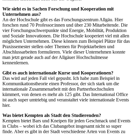
Wie sieht es in Sachen Forschung und Kooperation mit
Unternehmen aus?
An der Hochschule gibt es das Forschungszentrum Allgäu. Hier
forschen rund 70 Professor:innen und über 230 Mitarbeitende. Die
vier Forschungsschwerpunkte sind Energie, Mobilität, Produktion
und Soziale Innovationen. Die Hochschule kooperiert viel mit allen
möglichen Unternehmen. Diese können zum Beispiel Plätze für das
Praxissemester stellen oder Themen für Projektarbeiten und
Abschlussarbeiten formulieren. Viele dieser Unternehmen konnte
man jetzt gerade auch auf der Allgäuer Hochschulmesse
kennenlernen.
Gibt es auch internationale Kurse und Kooperationen?
Das wird auf jeden Fall viel gepusht. Ich habe zum Beispiel in
Kommunikationstheorie einen Professor, der sich stark um die
internationale Zusammenarbeit mit den Partnerhochschulen
kümmert, von denen es mehr als 125 gibt. Das International Office
ist auch super umtriebig und veranstaltet viele internationale Events
hier.
Was bietet Kempten als Stadt den Studierenden?
Kempten bietet Bars und Kneipen für jeden Geschmack und Events
in Clubs – wobei ich das Clubangebot insgesamt nicht so super
finde. Aber es gibt in der Stadt verschiedene Arten von Events zu