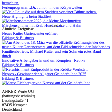
Ferienprogramm „Dr. Junior“ in den Körperwelten
Neue Highlights beim Stadtfest
Märchensommer mit Esel, Hund, Katze und Hahn
ANZEIGE
Ähnliche Ereignisse
Neues Kutter Gartencenter eröffnet
Bildung & Business
Innovative Arbeitgeber in und um Kempten - Rebike
Bildung & Business
Nepsos - Gewinner der Allgäuer Gründerbühne 2025
Bildung & Business
ANKER-Worte UG
(haftungsbeschränkt)
Lessingstraße 41
87435 Kempten
Deutschland